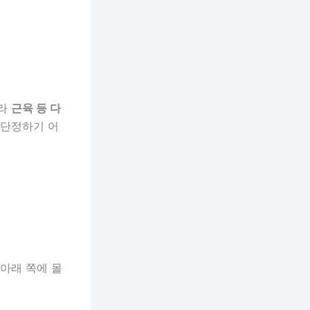
니라
근육 등 다
 단정하기 어
 아래 쪽에 몰