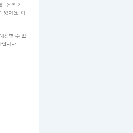
를 “행동 기
 있어요. 이
 대신할 수 없
바랍니다.