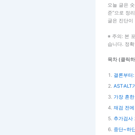
오늘 글은 숫
준”으로 정리
글은 진단이 
※ 주의: 본
습니다. 정
목차 (클릭하
결론부터:
AST·AL
가장 흔한
재검 전에
추가검사 
중단~하단: