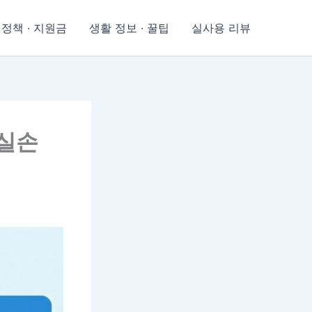
 정책 · 지원금
생활 정보 · 꿀팁
실사용 리뷰
 실손