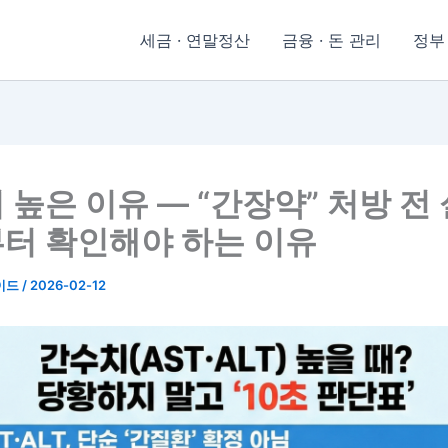
세금 · 연말정산
금융 · 돈 관리
정부
 높은 이유 — “간장약” 처방 전
터 확인해야 하는 이유
이드
/
2026-02-12