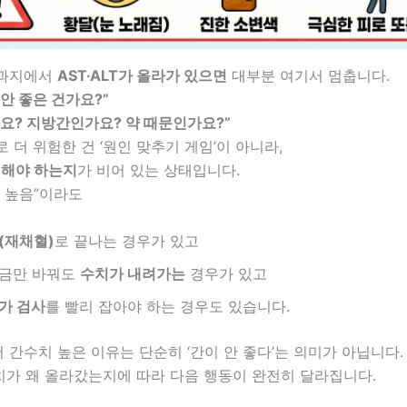
결과지에서
AST·ALT가 올라가 있으면
대부분 여기서 멈춥니다.
 안 좋은 건가요?”
요? 지방간인가요? 약 때문인가요?”
 더 위험한 건 ‘원인 맞추기 게임’이 아니라,
 해야 하는지
가 비어 있는 상태입니다.
 높음”이라도
(재채혈)
로 끝나는 경우가 있고
조금만 바꿔도
수치가 내려가는
경우가 있고
가 검사
를 빨리 잡아야 하는 경우도 있습니다.
간수치 높은 이유는 단순히 ‘간이 안 좋다’는 의미가 아닙니다.
 수치가 왜 올라갔는지에 따라 다음 행동이 완전히 달라집니다.