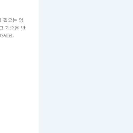
릴 필요는 없
그 기준은 반
하세요.