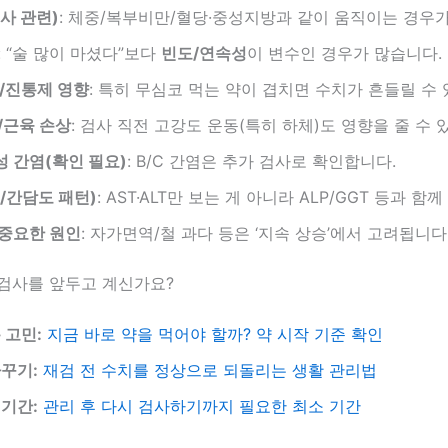
사 관련)
: 체중/복부비만/혈당·중성지방과 같이 움직이는 경우가
: “술 많이 마셨다”보다
빈도/연속성
이 변수인 경우가 많습니다.
/진통제 영향
: 특히 무심코 먹는 약이 겹치면 수치가 흔들릴 수
/근육 손상
: 검사 직전 고강도 운동(특히 하체)도 영향을 줄 수 
 간염(확인 필요)
: B/C 간염은 추가 검사로 확인합니다.
/간담도 패턴)
: AST·ALT만 보는 게 아니라 ALP/GGT 등과 함께
중요한 원인
: 자가면역/철 과다 등은 ‘지속 상승’에서 고려됩니다
 재검사를 앞두고 계신가요?
 고민:
지금 바로 약을 먹어야 할까? 약 시작 기준 확인
꾸기:
재검 전 수치를 정상으로 되돌리는 생활 관리법
기간:
관리 후 다시 검사하기까지 필요한 최소 기간