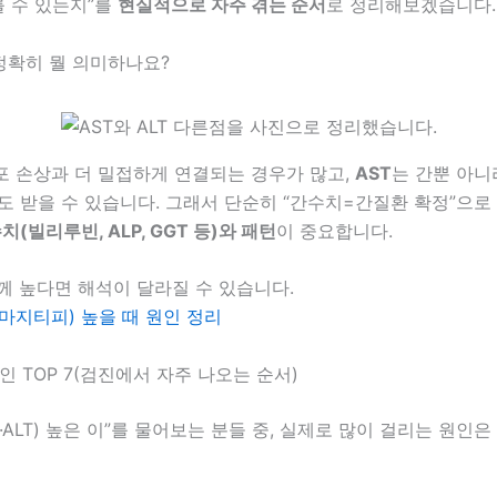
를 수 있는지”를
현실적으로 자주 겪는 순서
로 정리해보겠습니다.
가 정확히 뭘 의미하나요?
포 손상과 더 밀접하게 연결되는 경우가 많고,
AST
는 간뿐 아
도 받을 수 있습니다. 그래서 단순히 “간수치=간질환 확정”으로
치(빌리루빈, ALP, GGT 등)와 패턴
이 중요합니다.
께 높다면 해석이 달라질 수 있습니다.
감마지티피) 높을 때 원인 정리
인 TOP 7(검진에서 자주 나오는 순서)
T·ALT) 높은 이”를 물어보는 분들 중, 실제로 많이 걸리는 원인은