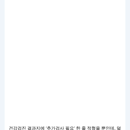
건강검진 결과지에 ‘추가검사 필요’ 한 줄 적혔을 뿐인데, 덜