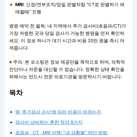
MRI
: 신경/연부조직/정밀 판별처럼 “CT로 판별하기 애
매할때” 진행
병원 예약 전 필독: 내 지역에서 추가 검사비(초음파/CT)가
가장 저렴한 곳과 당일 검사가 가능한 병원을 먼저 확인하
세요. 이 정보 하나가 대기 시간과 비용 20만 원을 즉시 아
껴줍니다.
※ 주의: 본 포스팅은 정보 제공만을 목적으로 하며, 의학적
진단이나 자문을 대신할 수 없습니다. 정확한 상태 확인을
위해서는 반드시 전문 의료기관을 방문하시기 바랍니다.
목차
왜 ‘추가검사 순서’에 따라 비용이 바뀌는지
검사비 낭비하는 흔한 착각 9가지
초음파 · CT · MRI 선택: “내 상황별” 판단 방법