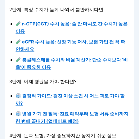
2단계: 특정 수치가 높게 나와서 불안하시다면
r-GTP(GGT) 수치 높음: 술 안 마셔도 간 수치가 높은
이유
eGFR 수치 낮음: 신장 기능 저하, 보험 가입 전 꼭 확
인하세요
총콜레스테롤 수치와 비율 계산기: 단순 수치보다 ‘비
율’이 중요한 이유
3단계: 이제 병원을 가야 한다면?
결정적 가이드: 검진 이상 소견 시 어느 과로 가야 할
까?
병원 가기 전 필독: 진료 예약부터 보험 서류 준비까지
한 번에 끝내기 (업데이트 예정)
4단계: 돈과 보험, 가장 중요하지만 놓치기 쉬운 정보