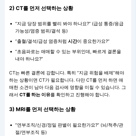
2) CT를 먼저 선택하는 상황
“지금 당장 범위를 빨리 봐야 하나요?” (급성 통증/응급
가능성/염증 범위/결석 등)
“출혈/결석/급성 염증처럼
시간
이 중요한가요?”
“초음파로는 애매할 수 있는 부위인데, 빠르게 결론을
내야 하나요?”
CT는 빠른 결론에 강합니다. 특히 “지금 위험을 배제”해야
하는 상황이면 CT가 필요합니다. 다만 CT를 먼저 하면 애
매한 소견이 남아 다음 검사에 영향을 미칠 수 있습니다. 그
래서
CT를 하는 이유
를 확인하고 진행해야 합니다.
3) MRI를 먼저 선택하는 상황
“연부조직/신경/정밀 판별이 필요한가요?” (뇌/척추/관
절/연부조직 등)