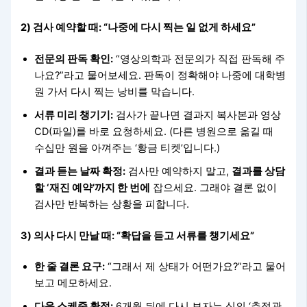
2) 검사 예약할 때: “나중에 다시 찍는 일 없게 하세요”
전문의 판독 확인:
“영상의학과 전문의가 직접 판독해 주
나요?”라고 물어보세요. 판독이 정확해야 나중에 대학병
원 가서 다시 찍는 낭비를 막습니다.
서류 미리 챙기기:
검사가 끝나면 결과지 복사본과 영상
CD(파일)를 바로 요청하세요. (다른 병원으로 옮길 때
수십만 원을 아껴주는 ‘황금 티켓’입니다.)
결과 듣는 날짜 확정:
검사만 예약하지 말고,
결과를 상담
할 ‘재진 예약’까지 한 번에
잡으세요. 그래야 결론 없이
검사만 반복하는 상황을 피합니다.
3) 의사 다시 만날 때: “확답을 듣고 서류를 챙기세요”
한 줄 결론 요구:
“그래서 제 상태가 어떤가요?”라고 물어
보고 메모하세요.
다음 스케줄 확정:
6개월 뒤에 다시 보자는 식의 ‘추적관