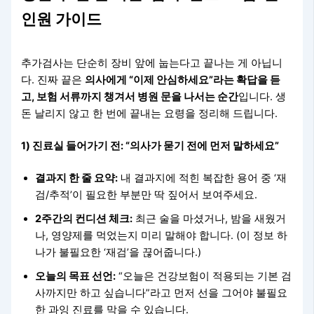
인원 가이드
추가검사는 단순히 장비 앞에 눕는다고 끝나는 게 아닙니
다. 진짜 끝은
의사에게 “이제 안심하세요”라는 확답을 듣
고, 보험 서류까지 챙겨서 병원 문을 나서는 순간
입니다. 생
돈 날리지 않고 한 번에 끝내는 요령을 정리해 드립니다.
1) 진료실 들어가기 전: “의사가 묻기 전에 먼저 말하세요”
결과지 한 줄 요약:
내 결과지에 적힌 복잡한 용어 중 ‘재
검/추적’이 필요한 부분만 딱 짚어서 보여주세요.
2주간의 컨디션 체크:
최근 술을 마셨거나, 밤을 새웠거
나, 영양제를 먹었는지 미리 말해야 합니다. (이 정보 하
나가 불필요한 ‘재검’을 끊어줍니다.)
오늘의 목표 선언:
“오늘은 건강보험이 적용되는 기본 검
사까지만 하고 싶습니다”라고 먼저 선을 그어야 불필요
한 과잉 진료를 막을 수 있습니다.