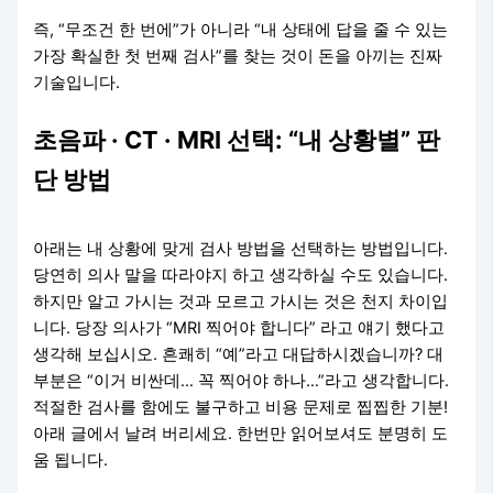
즉, “무조건 한 번에”가 아니라 “내 상태에 답을 줄 수 있는
가장 확실한 첫 번째 검사”를 찾는 것이 돈을 아끼는 진짜
기술입니다.
초음파 · CT · MRI 선택: “내 상황별” 판
단 방법
아래는 내 상황에 맞게 검사 방법을 선택하는 방법입니다.
당연히 의사 말을 따라야지 하고 생각하실 수도 있습니다.
하지만 알고 가시는 것과 모르고 가시는 것은 천지 차이입
니다. 당장 의사가 “MRI 찍어야 합니다” 라고 얘기 했다고
생각해 보십시오. 흔쾌히 “예”라고 대답하시겠습니까? 대
부분은 “이거 비싼데… 꼭 찍어야 하나…”라고 생각합니다.
적절한 검사를 함에도 불구하고 비용 문제로 찝찝한 기분!
아래 글에서 날려 버리세요. 한번만 읽어보셔도 분명히 도
움 됩니다.