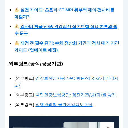
실전 가이드: 초음파·CT·MRI 뭐부터 해야 검사비를
아낄까?
검사비 환급 전략: 건강검진 실손보험 적용 여부와 필
수 문구
재검 전 필수 관리: 수치 정상화 기간과 검사 대기 기간
가이드 (업데이트 예정)
외부링크(공식/공공기관)
[외부링크]
건강보험심사평가원: 병원·약국 찾기(건강지
도)
[외부링크]
국민건강보험공단: 검진기관/병(의)원 찾기
[외부링크]
질병관리청 국가건강정보포털