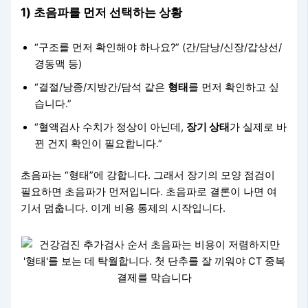
1) 초음파를 먼저 선택하는 상황
“구조를 먼저 확인해야 하나요?” (간/담낭/신장/갑상선/
경동맥 등)
“결절/낭종/지방간/담석 같은
형태
를 먼저 확인하고 싶
습니다.”
“혈액검사 수치가 정상이 아닌데,
장기 상태
가 실제로 바
뀐 건지 확인이 필요합니다.”
초음파는 “형태”에 강합니다. 그래서 장기의 모양 점검이
필요하면 초음파가 먼저입니다. 초음파로 결론이 나면 여
기서 멈춥니다. 이게 비용 통제의 시작입니다.