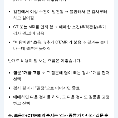
검진에서 이상 소견이 발견됨 → 불안해서 큰 검사부터
하고 싶어짐
CT 또는 MRI를 먼저 함 → 애매한 소견(추적관찰/추가
검사 권고)이 남음
“이왕이면” 초음파/추가 CT/MRI가 붙음 → 결과는 늘어
나는데 결론은 늦어짐
반대로 비용이 덜 새는 흐름은 이렇습니다.
질문 1개를 고정
→ 그 질문에 답이 되는 검사 1개를 먼저
선택
검사 결과가 “결정”으로 이어지면 종료
애매하면 다음 검사를 하되, 그 다음 검사도 질문을 고정
하고 진행
즉,
초음파/CT/MRI의 순서는 ‘검사 종류’가 아니라 ‘질문 순