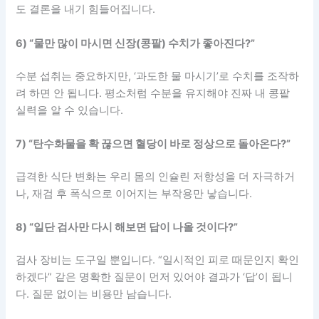
도 결론을 내기 힘들어집니다.
6) “물만 많이 마시면 신장(콩팥) 수치가 좋아진다?”
수분 섭취는 중요하지만, ‘과도한 물 마시기’로 수치를 조작하
려 하면 안 됩니다. 평소처럼 수분을 유지해야 진짜 내 콩팥
실력을 알 수 있습니다.
7) “탄수화물을 확 끊으면 혈당이 바로 정상으로 돌아온다?”
급격한 식단 변화는 우리 몸의 인슐린 저항성을 더 자극하거
나, 재검 후 폭식으로 이어지는 부작용만 낳습니다.
8) “일단 검사만 다시 해보면 답이 나올 것이다?”
검사 장비는 도구일 뿐입니다. “일시적인 피로 때문인지 확인
하겠다” 같은 명확한 질문이 먼저 있어야 결과가 ‘답’이 됩니
다. 질문 없이는 비용만 남습니다.