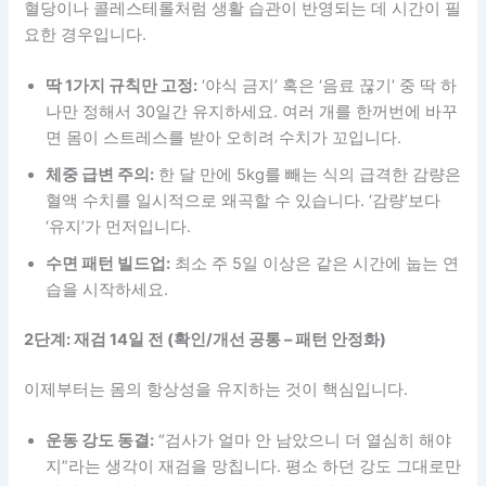
혈당이나 콜레스테롤처럼 생활 습관이 반영되는 데 시간이 필
요한 경우입니다.
딱 1가지 규칙만 고정:
‘야식 금지’ 혹은 ‘음료 끊기’ 중 딱 하
나만 정해서 30일간 유지하세요. 여러 개를 한꺼번에 바꾸
면 몸이 스트레스를 받아 오히려 수치가 꼬입니다.
체중 급변 주의:
한 달 만에 5kg를 빼는 식의 급격한 감량은
혈액 수치를 일시적으로 왜곡할 수 있습니다. ‘감량’보다
‘유지’가 먼저입니다.
수면 패턴 빌드업:
최소 주 5일 이상은 같은 시간에 눕는 연
습을 시작하세요.
2단계: 재검 14일 전 (확인/개선 공통 – 패턴 안정화)
이제부터는 몸의 항상성을 유지하는 것이 핵심입니다.
운동 강도 동결:
“검사가 얼마 안 남았으니 더 열심히 해야
지”라는 생각이 재검을 망칩니다. 평소 하던 강도 그대로만