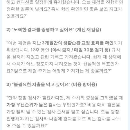
하고 컨디션을 일정하게 유지했습니다. 오늘 재검을 진행하면
정확한 결론이 날까요? 혹시 함께 확인하면 좋은 보조 지표가
있을까요?”
2) “노력한 결과를 증명하고 싶어요” (개선 재검용)
“이번 재검은
지난 3개월간의 생활습관 교정 효과를 확인
하기
위함입니다. 12주 동안
(야식 금지 / 매일 30분 걷기 등)
규칙
을 철저히 지켰고 관련 기록도 가져왔습니다. 현재 제 상태에
서 수치가 어느 정도까지 내려오는 것이 현실적인 목표인가
요? 앞으로 재검 주기는 어떻게 가져가는 게 좋을까요?”
3) “불필요한 지출을 막고 싶어요” (비용 방어용)
“만약 정밀 검사가 필요하다면, 제 수치와 증상을 고려했을 때
가장 우선순위가 높은 검사
는 무엇인가요? 비용 대비 결론을
가장 빨리 낼 수 있는 검사 순서를 알고 싶습니다. 오늘 당장
진행해야 하는 검사와 나중에 경과를 봐도 되는 검사를 나누
어 주실 수 있을까요?”