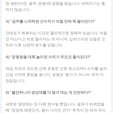
된 패턴(수면, 음주, 운동)에 영향을 받습니다. 벼락치기는 통
하지 않습니다.
3) “금주를 시작하면 간수치가 며칠 만에 뚝 떨어진다?”
간세포가 회복되는 시간은 물리적으로 정해져 있습니다. 며칠
안 마신다고 바로 떨어지는 게 아니며, 갑작스러운 단절은 오
히려 다른 신체적 변수를 만듭니다.
4) “운동량을 대폭 늘리면 수치가 무조건 좋아진다?”
재검 직전의 과도한 근력 운동은 근육 효소(CPK) 수치를 높여
신장 수치에 혼란을 줍니다. 운동은 ‘증가’가 아니라 ‘유지’가
정답입니다.
5) “불안하니까 영양제를 더 챙겨 먹는 게 안전하다?”
새로운 영양제는 또 다른 변수일 뿐입니다. 결과가 바뀌었을
때 “영양제 때문인지, 몸이 나아진 건지” 추적이 안 되어 의사