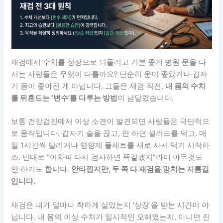
재검에서 수치를 정상으로 되돌리고 기분 좋게 병원 문을 나
서는 사람들은 무엇이 다를까요? 단순히 운이 좋았거나 갑자
기 몸이 좋아진 게 아닙니다. 그들은 재검 직전,
내 몸의 수치
를 뒤흔드는 ‘변수’를 다루는 방법
이 남달랐습니다.
보통 건강검진에서 이상 소견이 발견되면 사람들은 극단적으
로 움직입니다. 갑자기 술을 끊고, 안 하던 샐러드를 먹고, 매
일 1시간씩 달리거나 영양제 풀세트를 새로 사서 먹기 시작하
죠. 반대로 “어차피 다시 검사하면 똑같겠지”라며 아무것도
안 하기도 합니다.
안타깝지만, 두 쪽 다 재검을 망치는 지름길
입니다.
재검은 내가 얼마나 착하게 살았는지 ‘상장’을 받는 시간이 아
닙니다. 내 몸의 이상 수치가 일시적인 오해였는지, 아니면 진