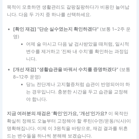
목적이 모호하면 생활관리도 갈팡질팡하다가 비용만 늘어납
니다. 다음 두 가지 중 하나를 선택하세요.
[확인 재검] “단순 실수였는지 확인하겠다”
(보통 1~2주 운
영)
어제 술 마시고 다음 날 검사받았을 때처럼, 일시적
변수를 제거하고 ‘진짜 내 수치’를 확인하는 과정입
니다.
[개선 재검] “생활습관을 바꿔서 수치를 증명하겠다”
(보통
8~12주 운영)
당뇨 전단계나 고지혈증처럼 습관이 반영되어야 하
는 경우입니다. 충분한 시간을 두고 습관을 교정해
야 합니다.
지금 여러분의 재검은 ‘확인’인가요, ‘개선’인가요?
이 목적만
확실히 정해도 오늘부터 고정해야 할 루틴(수면/운동/식사)이
명확해집니다. 이제 이 3원칙을 바탕으로, 재검 결과를 뒤흔
드는 변수들을 하나씩 분해해 보겠습니다.