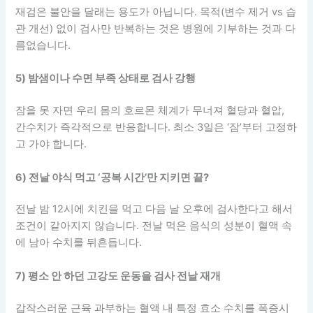
재검은 불안을 달래는 용도가 아닙니다. 목적(변수 제거 vs 습
관 개선) 없이 검사만 반복하는 것은 병원에 기부하는 것과 다
름없습니다.
5) 밤샘이나 수면 부족 상태로 검사 강행
잠을 못 자면 우리 몸의 호르몬 체계가 무너져 혈당과 혈압,
간수치가 즉각적으로 반응합니다. 최소 3일은 ‘잠’부터 고정하
고 가야 합니다.
6) 전날 야식 먹고 ‘공복 시간’만 지키면 끝?
전날 밤 12시에 치킨을 먹고 다음 날 오후에 검사한다고 해서
조건이 같아지지 않습니다. 전날 먹은 음식의 성분이 혈액 속
에 남아 수치를 뒤흔듭니다.
7) 평소 안 하던 고강도 운동을 검사 전날 재개
갑작스러운 근육 과부하는 혈액 내 특정 효소 수치를 폭증시