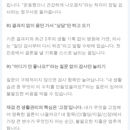
킵니다. “운동했으니 건강하게 나오겠지”라는 착각이 정밀 검
사라는 청구서로 돌아옵니다.
8) 결과지 없이 몸만 가서 “상담”만 하고 오기
기존 결과지와 최근 2주의 생활 기록 없이 병원에 가면, 의사
는 “일단 검사부터 다시 하죠”라고 말할 수밖에 없습니다. 첫
진료에서 결론을 낼 기회를 스스로 날리는 꼴입니다.
9) “어디가 안 좋나요?”라는 질문 없이 검사만 늘리기
질문이 구체적이지 않으면 검사 항목만 늘어납니다. “내 생활
습관 중 무엇이 이 수치를 만들었을까요?”라는 질문이 있어야
불필요한 비용을 막을 수 있습니다.
재검 전 생활관리의 핵심은 ‘고정’입니다.
내가 무엇을 고정해
야 명확한 결론이 나올까요? 내 항목(간/혈당/지질/신장)에서
가장 큰 변수가 무엇인지 아는 순간, 불필요한 지출은 멈추게
됩니다.