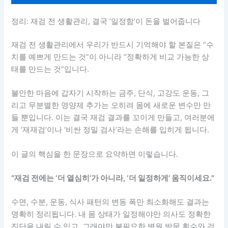
정리: 재검 전 생활관리, 결국 ‘일정함’이 돈을 벌어줍니다
재검 전 생활관리에서 우리가 반드시 기억해야 할 본질은 “수
치를 예쁘게 만드는 것”이 아니라 “정확하게 비교 가능한 상
태를 만드는 것”입니다.
불안한 마음에 갑자기 시작하는 금주, 단식, 고강도 운동, 그
리고 무분별한 영양제 추가는 오히려 몸에 새로운 변수만 만
들 뿐입니다. 이는 결국 재검 결과를 꼬이게 만들고, 여러분에
게 ‘재재검’이나 ‘비싼 정밀 검사’라는 손해를 입히게 됩니다.
이 글의 핵심을 한 문장으로 요약하면 이렇습니다.
“재검 전에는 ‘더 열심히’가 아니라, ‘더 일정하게’ 움직이세요.”
수면, 수분, 운동, 식사 패턴의 변동 폭만 최소화해도 결과는
명확히 정리됩니다. 내 몸 상태가 일정해야만 의사도 정확한
진단을 내릴 수 있고, 그래야만 불필요한 병원 방문 횟수와 검