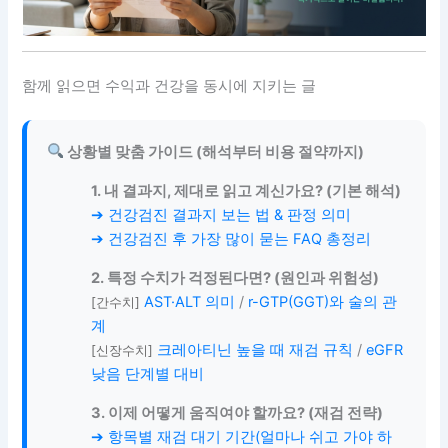
함께 읽으면 수익과 건강을 동시에 지키는 글
상황별 맞춤 가이드 (해석부터 비용 절약까지)
1. 내 결과지, 제대로 읽고 계신가요? (기본 해석)
➔ 건강검진 결과지 보는 법 & 판정 의미
➔ 건강검진 후 가장 많이 묻는 FAQ 총정리
2. 특정 수치가 걱정된다면? (원인과 위험성)
AST·ALT 의미
/
r-GTP(GGT)와 술의 관
[간수치]
계
크레아티닌 높을 때 재검 규칙
/
eGFR
[신장수치]
낮음 단계별 대비
3. 이제 어떻게 움직여야 할까요? (재검 전략)
➔ 항목별 재검 대기 기간(얼마나 쉬고 가야 하