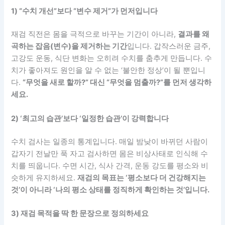
1) “수치 개선”보다 “변수 제거”가 먼저입니다
재검 직전은 몸을 극적으로 바꾸는 기간이 아니라,
결과를 왜
곡하는 잡음(변수)을 제거하는 기간
입니다. 갑작스러운 금주,
고강도 운동, 식단 변화는 오히려 수치를 춤추게 만듭니다. 수
치가 좋아져도 원인을 알 수 없는 ‘불안한 정상’이 될 뿐입니
다.
“무엇을 새로 할까?” 대신 “무엇을 멈출까?”를 먼저 생각하
세요.
2) ‘최고의 습관’보다 ‘일정한 습관’이 강력합니다
수치 검사는 일종의 통계입니다. 매일 밤낮이 바뀌던 사람이
갑자기 전날만 푹 자고 검사하면 몸은 비상사태로 인식해 수
치를 띄웁니다. 수면 시간, 식사 간격, 운동 강도를 평소와 비
슷하게 유지하세요.
재검의 목표는 ‘평소보다 더 건강해지는
것’이 아니라 ‘나의 평소 상태를 정직하게 확인하는 것’입니다.
3) 재검 목적을 딱 한 문장으로 정의하세요