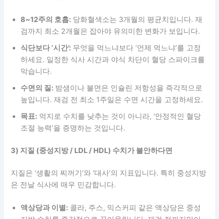
8~12주의 호흡:
당화혈색소는 3개월의 평균치입니다. 재
검까지 최소 2개월은 잡아야 유의미한 변화가 보입니다.
식단보다 ‘시간’:
무엇을 먹느냐보다 ‘언제 먹느냐’를 고정
하세요. 일정한 식사 시간과 야식 차단이 혈당 스파이크를
막습니다.
수면의 질:
밤샘이나 불면은 인슐린 저항성을 즉각적으로
높입니다. 재검 전 최소 1주일은 수면 시간을 고정하세요.
목표:
억지로 수치를 낮추는 것이 아니라, ‘안정적인 혈당
조절 능력’을 증명하는 것입니다.
3) 지질 (중성지방 / LDL / HDL) 수치가 불안하다면
지질은 ‘생활의 찌꺼기’와 ‘대사’의 지표입니다. 특히 중성지방
은 전날 식사에 매우 민감합니다.
액상당과 이별:
콜라, 주스, 믹스커피 같은 액상당은 중성