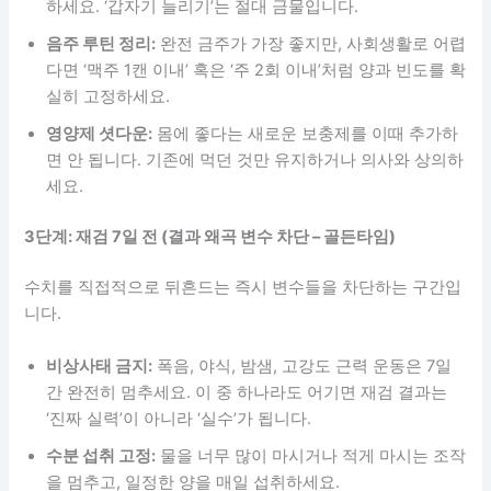
하세요. ‘갑자기 늘리기’는 절대 금물입니다.
음주 루틴 정리:
완전 금주가 가장 좋지만, 사회생활로 어렵
다면 ‘맥주 1캔 이내’ 혹은 ‘주 2회 이내’처럼 양과 빈도를 확
실히 고정하세요.
영양제 셧다운:
몸에 좋다는 새로운 보충제를 이때 추가하
면 안 됩니다. 기존에 먹던 것만 유지하거나 의사와 상의하
세요.
3단계: 재검 7일 전 (결과 왜곡 변수 차단 – 골든타임)
수치를 직접적으로 뒤흔드는 즉시 변수들을 차단하는 구간입
니다.
비상사태 금지:
폭음, 야식, 밤샘, 고강도 근력 운동은 7일
간 완전히 멈추세요. 이 중 하나라도 어기면 재검 결과는
‘진짜 실력’이 아니라 ‘실수’가 됩니다.
수분 섭취 고정:
물을 너무 많이 마시거나 적게 마시는 조작
을 멈추고, 일정한 양을 매일 섭취하세요.