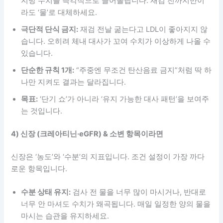
지방 수치를 즉각적으로 끌어올립니다. 재검 전까지만이
라도 ‘물’로 대체하세요.
극단적 단식 금지:
재검 전날 굶는다고 LDL이 좋아지지 않
습니다. 오히려 체내 대사가 꼬여 수치가 이상하게 나올 수
있습니다.
단순한 규칙 1개:
“주중엔 무조건 탄산음료 금지”처럼 딱 하
나만 지켜도 결과는 달라집니다.
목표:
‘단기 쇼’가 아니라 ‘유지 가능한 대사 패턴’을 보여주
는 것입니다.
4) 신장 (크레아티닌·eGFR) & 소변 항목이라면
신장은 ‘농도’와 ‘수분’의 지표입니다. 조건 설정이 가장 까다
로운 항목입니다.
수분 상태 유지:
검사 전 물을 너무 많이 마시거나, 반대로
너무 안 마셔도 수치가 왜곡됩니다. 매일 일정한 양의 물을
마시는 습관을 유지하세요.