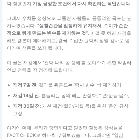
짜 질병인지
가장 공정한 조건에서 다시 확인하는 작업
입니다.
그래서 수치를 정상으로 되돌린 사람들의 공통적인 목표는 단
하나였습니다.
“생활습관을 일정하게 유지해서, 수치가 순간
적으로 튀게 만드는 변수를 제거하는 것”
. 이걸 못 하면 재검을
해도 결론이 애매해지고, 결국 수십만 원짜리 정밀 검사로 넘
어가며 생돈을 쓰게 됩니다.
이 글은 재검에서 ‘진짜 나의 몸 상태’를 보여주기 위한 타임라
인별 전략을 딱 정리해 드립니다.
재검 7일 전
: 결과를 뒤흔드는 ‘즉시 변수’ 싹 제거하기
재검 14일 전
: 흔들리는 몸의 패턴 안정화(수면·운동·음주)
재검 30일 전
: 개선 재검(혈당/지질 등)을 위한 ‘운영 규칙’
고정
여기에 더해, 우리가 당연하다고 믿었던 잘못된 상식들을
FACT CHECK로 하나씩 부숴보겠습니다. 그래야만 “열심