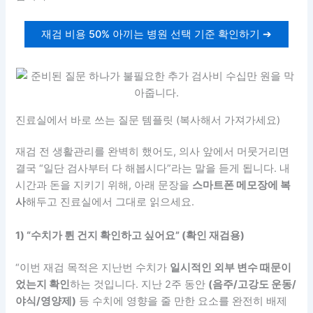
재검 비용 50% 아끼는 병원 선택 기준 확인하기 ➔
진료실에서 바로 쓰는 질문 템플릿 (복사해서 가져가세요)
재검 전 생활관리를 완벽히 했어도, 의사 앞에서 머뭇거리면
결국 “일단 검사부터 다 해봅시다”라는 말을 듣게 됩니다. 내
시간과 돈을 지키기 위해, 아래 문장을
스마트폰 메모장에 복
사
해두고 진료실에서 그대로 읽으세요.
1) “수치가 튄 건지 확인하고 싶어요” (확인 재검용)
“이번 재검 목적은 지난번 수치가
일시적인 외부 변수 때문이
었는지 확인
하는 것입니다. 지난 2주 동안
(음주/고강도 운동/
야식/영양제)
등 수치에 영향을 줄 만한 요소를 완전히 배제