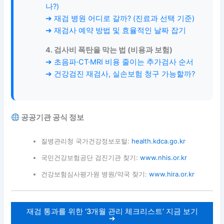
나?)
➔ 재검 병원 어디로 갈까? (진료과 선택 기준)
➔ 재검사 예약 방법 및 효율적인 날짜 잡기
4. 검사비 폭탄을 막는 법 (비용과 보험)
➔ 초음파·CT·MRI 비용 줄이는 추가검사 순서
➔ 건강검진 재검사, 실손보험 청구 가능할까?
공공기관 공식 정보
질병관리청 국가건강정보포털:
health.kdca.go.kr
국민건강보험공단 검진기관 찾기:
www.nhis.or.kr
건강보험심사평가원 병원/약국 찾기:
www.hira.or.kr
재검 통과를 위한 ‘3개월 관리 체크리스트’ 지금 보기
➔