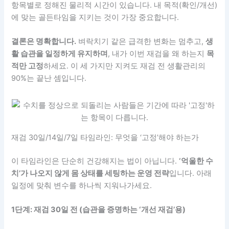
항목별로 정해진 물리적 시간이 있습니다. 내 목적(확인/개선)
에 맞는 골든타임을 지키는 것이 가장 중요합니다.
결론은 명확합니다.
벼락치기 같은 급격한 변화는 멈추고,
생
활 습관을 일정하게 유지하며
, 내가 이번 재검을 왜 하는지
목
적만 고정
하세요. 이 세 가지만 지켜도 재검 전 생활관리의
90%는 끝난 셈입니다.
재검 30일/14일/7일 타임라인: 무엇을 ‘고정’해야 하는가
이 타임라인은 단순히 건강해지는 법이 아닙니다.
‘억울한 수
치’가 나오지 않게 몸 상태를 세팅하는 운영 전략
입니다. 아래
일정에 맞춰 변수를 하나씩 지워나가세요.
1단계: 재검 30일 전 (습관을 증명하는 ‘개선 재검’용)