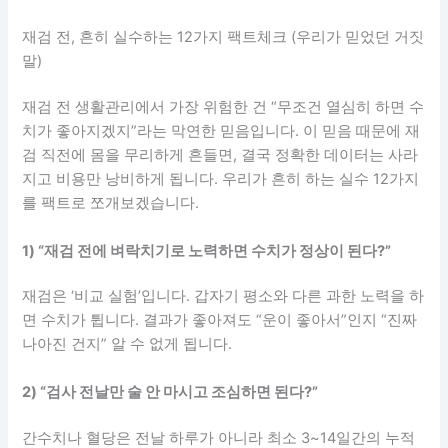
재검 전, 흔히 실수하는 12가지 팩트체크 (우리가 믿었던 거짓
말)
재검 전 생활관리에서 가장 위험한 건 “무조건 열심히 하면 수
치가 좋아지겠지”라는 막연한 믿음입니다. 이 믿음 때문에 재
검 직전에 몸을 무리하게 흔들면, 결국 정확한 데이터는 사라
지고 비용만 낭비하게 됩니다. 우리가 흔히 하는 실수 12가지
를 팩트로 쪼개보겠습니다.
1) “재검 전에 벼락치기로 노력하면 수치가 정상이 된다?”
재검은 ‘비교 실험’입니다. 갑자기 평소와 다른 과한 노력을 하
면 수치가 튑니다. 결과가 좋아져도 “운이 좋아서”인지 “진짜
나아진 건지” 알 수 없게 됩니다.
2) “검사 전날만 술 안 마시고 조심하면 된다?”
간수치나 혈당은 전날 하루가 아니라 최소 3~14일간의 누적