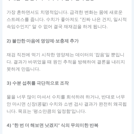
가장 흔하면서도 치명적입니다. 급격한 변화는 몸에 새로운
스트레스를 줍니다. 수치가 좋아져도 “진짜 나은 건지, 일시적
속임수인지” 알 수 없어 결국 재재검을 하게 됩니다.
2) 불안한 마음에 영양제·보충제 추가
재검 직전에 먹기 시작한 영양제는 데이터의 ‘잡음’일 뿐입니
다. 결과가 바뀌었을 때 원인 추적을 방해하여 결론을 내리지
못하게 만듭니다.
3) 수분 섭취를 극단적으로 조작
물을 너무 많이 마셔서 수치를 희석하려 하거나, 반대로 너무
안 마시면 신장(콩팥) 수치와 소변 검사 결과가 완전히 왜곡됩
니다. 목표는 ‘평소만큼의 일정함’입니다.
4) “한 번 더 해보면 낫겠지” 식의 무의미한 반복